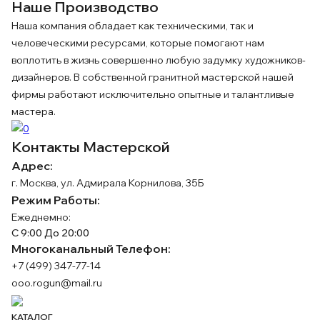
Наше Производство
Наша компания обладает как техническими, так и
человеческими ресурсами, которые помогают нам
воплотить в жизнь совершенно любую задумку художников-
дизайнеров. В собственной гранитной мастерской нашей
фирмы работают исключительно опытные и талантливые
мастера.
Контакты Мастерской
Адрес:
г. Москва, ул. Адмирала Корнилова, 35Б
Режим Работы:
Ежеднемно:
С 9:00 До 20:00
Многоканальный Телефон:
+7 (499) 347-77-14
ooo.rogun@mail.ru
КАТАЛОГ