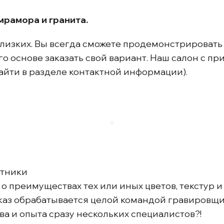
мрамора и гранита.
лизких. Вы всегда сможете продемонстрировать 
его основе заказать свой вариант. Наш салон с 
айти в разделе контактной информации).
ятники
о преимуществах тех или иных цветов, текстур и
каз обрабатывается целой командой гравировщик
а и опыта сразу нескольких специалистов?!