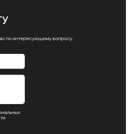
гу
вас по интересующему вопросу.
ональных
ти