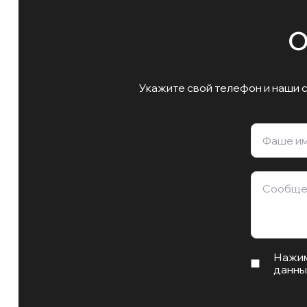
О
Укажите свой телефон и наши 
Нажим
данны