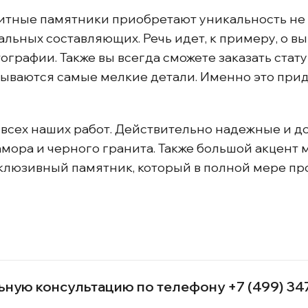
тные памятники приобретают уникальность не т
льных составляющих. Речь идет, к примеру, о 
рафии. Также вы всегда сможете заказать стат
тываются самые мелкие детали. Именно это пр
 всех наших работ. Действительно надежные и 
амора и черного гранита. Также большой акцент
ксклюзивный памятник, который в полной мере 
ьную консультацию по телефону
+7 (499) 34