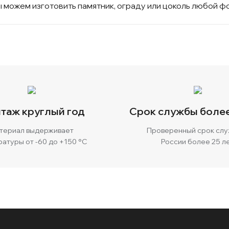
можем изготовить памятник, ограду или цоколь любой ф
таж круглый год
Срок службы более
териал выдерживает
Проверенный срок слу
атуры от -60 до +150 °C
России более 25 л