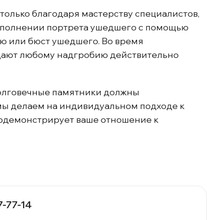
олько благодаря мастерству специалистов,
выполнении портрета ушедшего с помощью
ую или бюст ушедшего. Во время
идают любому надгробию действительно
долговечные памятники должны
 мы делаем на индивидуальном подходе к
продемонстрирует ваше отношение к
7-77-14