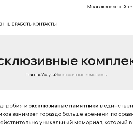
Многоканальный те
ЕННЫЕ РАБОТЫ
КОНТАКТЫ
склюзивные компле
Главная
Услуги
Эксклюзивные комплексы
дгробия и
эксклюзивные памятники
в единстве
иков занимает гораздо больше времени, по срав
е действительно уникальный мемориал, который в