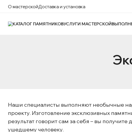
О мастерской
Доставка и установка
КАТАЛОГ ПАМЯТНИКОВ
УСЛУГИ МАСТЕРСКОЙ
ВЫПОЛН
Эк
Наши специалисты выполняют необычные на
проекту. Изготовление эксклюзивных памятн
результат говорит сам за себя – вы получит
ушедшему человеку.