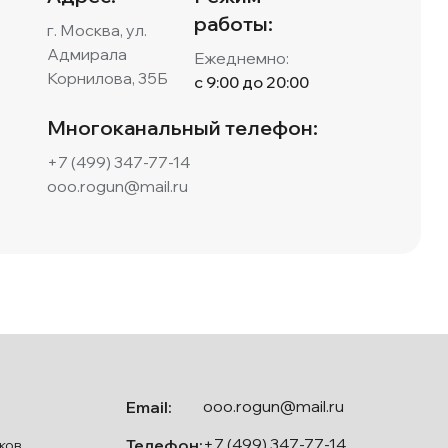
работы:
г. Москва, ул.
Адмирала
Ежеднемно:
Корнилова, 35Б
с 9:00 до 20:00
Многоканальный телефон:
+7 (499) 347-77-14
ooo.rogun@mail.ru
ooo.rogun@mail.ru
Email:
+7 (499) 347-77-14
Телефон:
ков