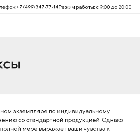
лефон:
Режим работы: с 9:00 до 20:00
+7 (499) 347-77-14
ксы
нном экземпляре по индивидуальному
нению со стандартной продукцией. Однако
 полной мере выражает ваши чувства к