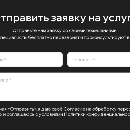
тправить заявку на услу
Отправьте нам заявку со своими пожеланиями.
специалисты бесплатно перезвонят и проконсультируют 
ая «Отправить», я даю своё Согласие на обработку
перс
х
и соглашаюсь с условиями
Политики конфиденциальнос