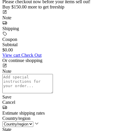
Please checkout now before your items sell out!
Buy
$
150
.00
more to get
freeship
Note
Shipping
Coupon
Subtotal
$0.00
View cart
Check Out
Or continue shopping
Note
Save
Cancel
Estimate shipping rates
Country/region
State