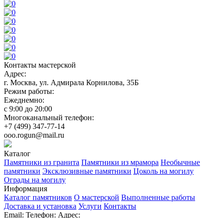
Контакты мастерской
Адрес:
г. Москва, ул. Адмирала Корнилова, 35Б
Режим работы:
Ежеднемно:
с 9:00 до 20:00
Многоканальный телефон:
+7 (499) 347-77-14
ooo.rogun@mail.ru
Каталог
Памятники из гранита
Памятники из мрамора
Необычные
памятники
Эксклюзивные памятники
Цоколь на могилу
Ограды на могилу
Информация
Каталог памятников
О мастерской
Выполненные работы
Доставка и установка
Услуги
Контакты
Email:
Телефон:
Адрес: