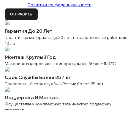
условиями
Политики конфиденциальности
ОТПРАВИТЬ
Гарантия До 20 Лет
Гарантия на материалы до 20 лет, на выполненные работы до
10 лет
Монтаж Круглый Год
Материал выдерживает температуры от -60 до +150 °C
Срок Службы Более 25 Лет
Проверенный срок службы в России более 25 лет
Поддержка И Монтаж
Осуществляем комплексную техническую поддержку
проектов
Наше Производство
Наша компания обладает как техническими, так и
человеческими ресурсами, которые помогают нам