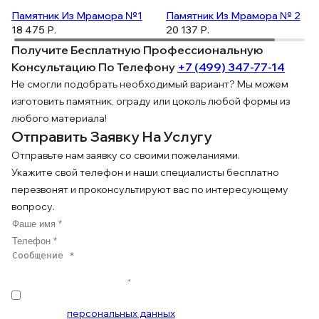
Памятник Из Мрамора №1
Памятник Из Мрамора № 2
18 475 Р.
20 137 Р.
Получите Бесплатную Профессиональную
Консультацию По Телефону
+7 (499) 347-77-14
ПОДРОБНЕЕ
ПОДРОБНЕЕ
Не смогли подобрать необходимый вариант? Мы можем
изготовить памятник, ограду или цоколь любой формы из
любого материала!
Отправить Заявку На Услугу
Отправьте нам заявку со своими пожеланиями.
Укажите свой телефон и наши специалисты бесплатно
перезвонят и проконсультируют вас по интересующему
вопросу.
Нажимая «Отправить», я даю своё Согласие на
обработку
персональных данных
и соглашаюсь с