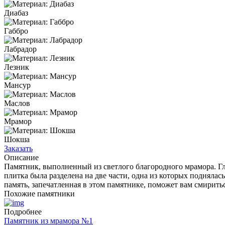
Диабаз
Габбро
Лабрадор
Лезник
Мансур
Маслов
Мрамор
Шокша
Заказать
Описание
Памятник, выполненный из светлого благородного мрамора. Гла
плитка была разделена на две части, одна из которых поднялас
память, запечатленная в этом памятнике, поможет вам смиритьс
Похожие памятники
Подробнее
Памятник из мрамора №1