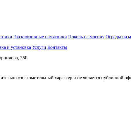
тники
Эксклюзивные памятники
Цоколь на могилу
Ограды на 
вка и установка
Услуги
Контакты
орнилова, 35Б
ительно ознакомительный характер и не является публичной оф