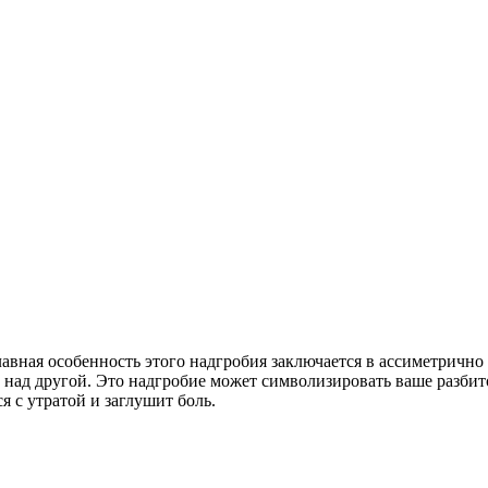
вная особенность этого надгробия заключается в ассиметрично 
ь над другой. Это надгробие может символизировать ваше разбит
я с утратой и заглушит боль.