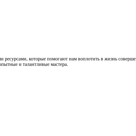
ми ресурсами, которые помогают нам воплотить в жизнь соверш
опытные и талантливые мастера.