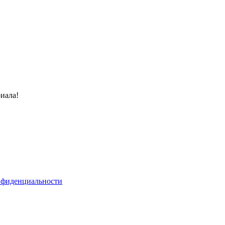
иала!
нфиденциальности